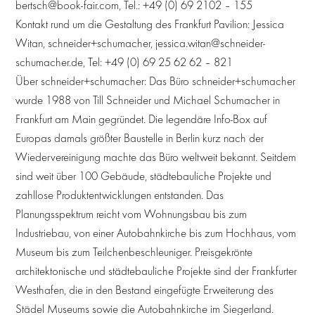
bertsch@book-fair.com, Tel.: +49 (0) 69 2102 – 155
Kontakt rund um die Gestaltung des Frankfurt Pavilion: Jessica
Witan, schneider+schumacher, jessica.witan@schneider-
schumacher.de, Tel: +49 (0) 69 25 62 62 – 821
Über schneider+schumacher: Das Büro schneider+schumacher
wurde 1988 von Till Schneider und Michael Schumacher in
Frankfurt am Main gegründet. Die legendäre Info-Box auf
Europas damals größter Baustelle in Berlin kurz nach der
Wiedervereinigung machte das Büro weltweit bekannt. Seitdem
sind weit über 100 Gebäude, städtebauliche Projekte und
zahllose Produktentwicklungen entstanden. Das
Planungsspektrum reicht vom Wohnungsbau bis zum
Industriebau, von einer Autobahnkirche bis zum Hochhaus, vom
Museum bis zum Teilchenbeschleuniger. Preisgekrönte
architektonische und städtebauliche Projekte sind der Frankfurter
Westhafen, die in den Bestand eingefügte Erweiterung des
Städel Museums sowie die Autobahnkirche im Siegerland.