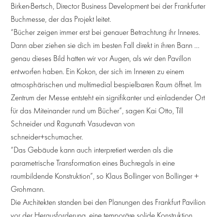
Birken-Bertsch, Director Business Development bei der Frankfurter
Buchmesse, der das Projekt leitet.
“Bücher zeigen immer erst bei genauer Betrachtung ihr Inneres.
Dann aber ziehen sie dich im besten Fall direkt in ihren Bann …
genau dieses Bild hatten wir vor Augen, als wir den Pavillon
entworfen haben. Ein Kokon, der sich im Inneren zu einem
atmosphärischen und multimedial bespielbaren Raum öffnet. Im
Zentrum der Messe entsteht ein signifikanter und einladender Ort
für das Miteinander rund um Bücher”, sagen Kai Otto, Till
Schneider und Ragunath Vasudevan von
schneider+schumacher.
“Das Gebäude kann auch interpretiert werden als die
parametrische Transformation eines Buchregals in eine
raumbildende Konstruktion”, so Klaus Bollinger von Bollinger +
Grohmann.
Die Architekten standen bei den Planungen des Frankfurt Pavilion
vor der Herausforderung, eine temporäre solide Konstruktion