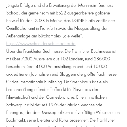
Jüngste Erfolge sind die Erweiterung der Mannheim Business
School, der gemeinsam mit bb22 ausgearbeitete goldene
Entwurf für das DOXX in Mainz, das DGNB-Platin zertifizierte
Grünflächenamt in Frankfurt sowie die Neugestaltung der
Außenanlage am Bürokomplex „die welle“.
https://www.schneider-schumacher.de
Über die Frankfurter Buchmesse: Die Frankfurter Buchmesse ist
mit über 7.300 Ausstellern aus 102 Ländern, rund 286.000
Besuchern, über 4.000 Veranstaltungen und rund 10.000
akkreditierten Journalisten und Bloggern die größte Fachmesse
für das internationale Publishing. Darüber hinaus ist sie ein
branchenübergreifender Treffpunkt für Player aus der
Filmwirtschaft und der Gamesbranche. Einen inhaltlichen
Schwerpunkt bildet seit 1976 der jährlich wechselnde
Ehrengast, der dem Messepublikum auf vielfältige Weise seinen
Buchmarkt, seine Literatur und Kultur präsentiert. Die Frankfurter