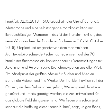
Frankfurt, 02.05.2018 – 500 Quadratmeter Grundfläche, 6,5
Meter Höhe und eine selbsttragende Holzkonstruktion mit
lichtdurchlässiger Membran – das ist der Frankfurt Pavilion, das
neue Wahrzeichen der Frankfurter Buchmesse (10.-14. Oktober
2018). Geplant und umgesetzt von dem renommierten
Architekturbüro schneider+schumacher, entsteht auf der 70.
Frankfurter Buchmesse ein ikonischer Bau für Veranstaltungen mit
Autorinnen und Autoren sowie Branchenexperten aus aller Welt.
“Im Mittelpunkt der größten Messe für Bücher und Medien
stehen die Autoren und ihre Werke. Der Frankfurt Pavilion soll der
Ort sein, an dem Diskussionen geführt, Wissen geteilt, Kontakte
geknüpft und Trends geprägt werden, die zukunftsweisend für
das globale Publishingwesen sind. Wir freuen uns schon jetzt
sehr auf die Eröffnung dieser neuen Bühne”, sagt Juergen Boos,