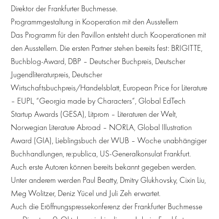
Direktor der Frankfurter Buchmesse.
Programmgestaltung in Kooperation mit den Ausstellern
Das Programm für den Pavillon entsteht durch Kooperationen mit
den Ausstellern. Die ersten Partner stehen bereits fest: BRIGITTE,
Buchblog-Award, DBP – Deutscher Buchpreis, Deutscher
Jugendliteraturpreis, Deutscher
Wirtschaftsbuchpreis/Handelsblatt, European Price for Literature
– EUPL, “Georgia made by Characters”, Global EdTech
Startup Awards (GESA), Litprom – Literaturen der Welt,
Norwegian Literature Abroad – NORLA, Global Illustration
Award (GIA), Lieblingsbuch der WUB – Woche unabhängiger
Buchhandlungen, re:publica, US-Generalkonsulat Frankfurt.
Auch erste Autoren können bereits bekannt gegeben werden.
Unter anderem werden Paul Beatty, Dmitry Glukhovsky, Cixin Liu,
Meg Wolitzer, Deniz Yücel und Juli Zeh erwartet.
Auch die Eröffnungspressekonferenz der Frankfurter Buchmesse