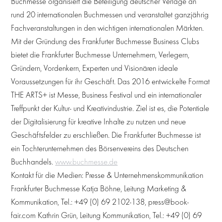
Buchmesse organisiert die Beteiligung deutscher Verlage an
rund 20 internationalen Buchmessen und veranstaltet ganzjährig
Fachveranstaltungen in den wichtigen internationalen Märkten.
Mit der Gründung des Frankfurter Buchmesse Business Clubs
bietet die Frankfurter Buchmesse Unternehmern, Verlegern,
Gründern, Vordenkern, Experten und Visionären ideale
Voraussetzungen für ihr Geschäft. Das 2016 entwickelte Format
THE ARTS+ ist Messe, Business Festival und ein internationaler
Treffpunkt der Kultur- und Kreativindustrie. Ziel ist es, die Potentiale
der Digitalisierung für kreative Inhalte zu nutzen und neue
Geschäftsfelder zu erschließen. Die Frankfurter Buchmesse ist
ein Tochterunternehmen des Börsenvereins des Deutschen
Buchhandels.
www.buchmesse.de
Kontakt für die Medien: Presse & Unternehmenskommunikation
Frankfurter Buchmesse Katja Böhne, Leitung Marketing &
Kommunikation, Tel.: +49 (0) 69 2102-138, press@book-
fair.com Kathrin Grün, Leitung Kommunikation, Tel.: +49 (0) 69