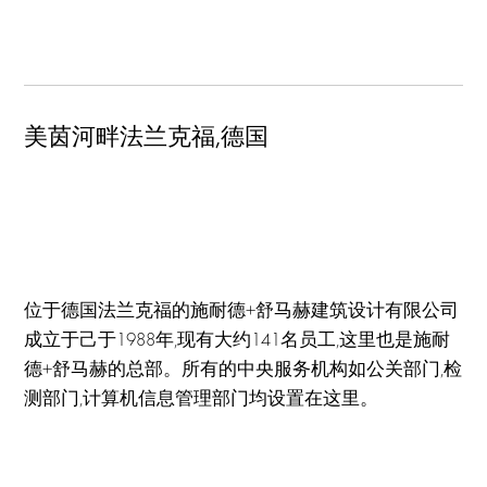
美茵河畔法兰克福,德国
位于德国法兰克福的施耐德+舒马赫建筑设计有限公司
成立于己于1988年,现有大约141名员工,这里也是施耐
德+舒马赫的总部。所有的中央服务机构如公关部门,检
测部门,计算机信息管理部门均设置在这里。