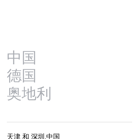
中国
德国
奥地利
天津 和 深圳,中国