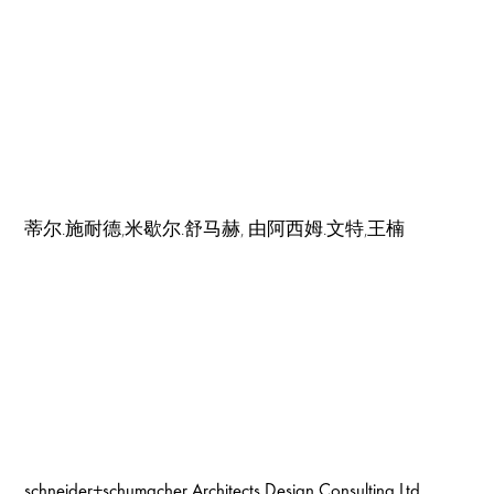
蒂尔.施耐德,米歇尔.舒马赫, 由阿西姆.文特,王楠
schneider+schumacher Architects Design Consulting Ltd.