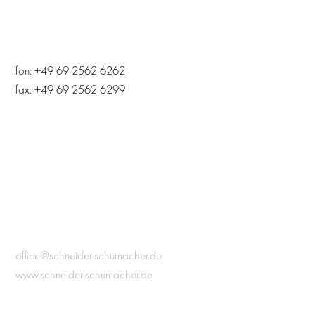
fon: +49 69 2562 6262
fax: +49 69 2562 6299
office@schneider-schumacher.de
www.schneider-schumacher.de