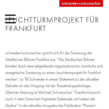
LEUCHTTURMPROJEKT FÜR
FRANKFURT
schneider+schumacher spricht sich für die Sanierung der
Städtischen Bühnen Frankfurt aus: “Die Städtischen Bühnen
könnten durch eine tiefgreifende organisatorische, räumliche und
energetische Sanierung zu einem Leuchtturmprojekt für Frankfurt
werden”, so Till Schneider in einem Statement zu der aktuellen
Debatte um den Umgang mit der Theaterdoppelanlage.
Gleicher Meinung ist Michael Schumacher: “Frankfurt braucht
auch in dem Sinne kein Signature-Gebäude, wir haben die
Skyline.” In der aktuellen Ausgabe der Publikation “Planerin”