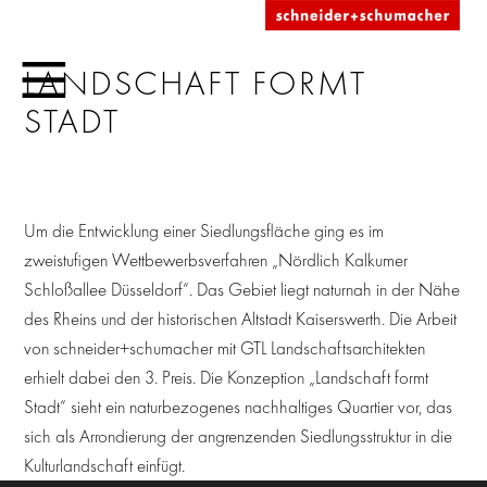
LANDSCHAFT FORMT
STADT
Um die Entwicklung einer Siedlungsfläche ging es im
zweistufigen Wettbewerbsverfahren „Nördlich Kalkumer
Schloßallee Düsseldorf“. Das Gebiet liegt naturnah in der Nähe
des Rheins und der historischen Altstadt Kaiserswerth. Die Arbeit
von schneider+schumacher mit GTL Landschaftsarchitekten
erhielt dabei den 3. Preis. Die Konzeption „Landschaft formt
Stadt“ sieht ein naturbezogenes nachhaltiges Quartier vor, das
sich als Arrondierung der angrenzenden Siedlungsstruktur in die
Kulturlandschaft einfügt.