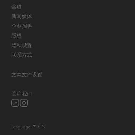
奖项
新闻媒体
企业招聘
版权
隐私设置
联系方式
文本文件设置
关注我们
Language
DE
EN
CN