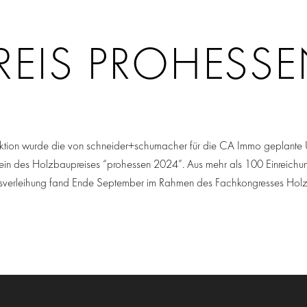
EIS PROHESSE
ruktion wurde die von schneider+schumacher für die CA Immo geplante 
+Fein des Holzbaupreises “prohessen 2024”. Aus mehr als 100 Einreichung
eisverleihung fand Ende September im Rahmen des Fachkongresses Holzb