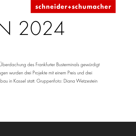
N 2024
Überdachung des Frankfurter Busterminals gewürdigt
en wurden drei Projekte mit einem Preis und drei
au in Kassel statt. Gruppenfoto: Diana Wetzestein