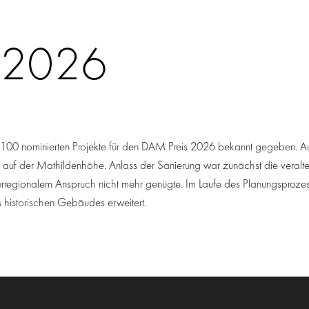
 2026
00 nominierten Projekte für den DAM Preis 2026 bekannt gegeben. Auf
auf der Mathildenhöhe. Anlass der Sanierung war zunächst die veralte
rregionalem Anspruch nicht mehr genügte. Im Laufe des Planungsprozes
historischen Gebäudes erweitert.