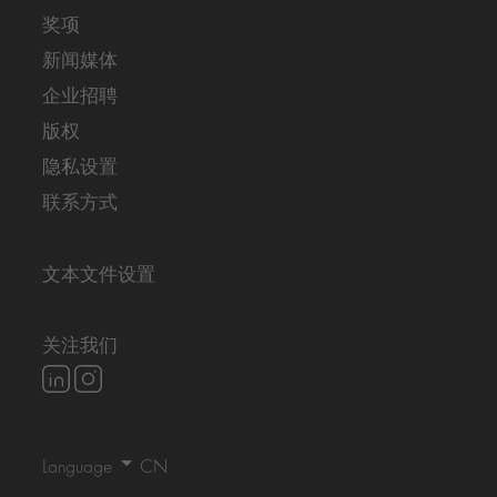
奖项
新闻媒体
企业招聘
版权
隐私设置
联系方式
文本文件设置
关注我们
Language
DE
EN
CN