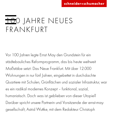
100 JAHRE NEUES
FRANKFURT
Vor 100 Jahren legte Ernst May den Grundstein für ein
städtebauliches Reformprogramm, das bis heute weltweit
Maßstäbe setzt: Das Neue Frankfurt. Mit über 12.000
Wohnungen in nur fünf Jahren, eingebettet in durchdachte
Quartiere mit Schulen, Grünflächen und sozialer Infrastruktur, war
es ein radikal modernes Konzept – funktional, sozial,
humanistisch. Doch was ist geblieben von dieser Utopie?
Darüber spricht unsere Partnerin und Vorsitzende der ernst-may-
gesellschaft, Astrid Wuttke, mit dem Redakteur Christoph